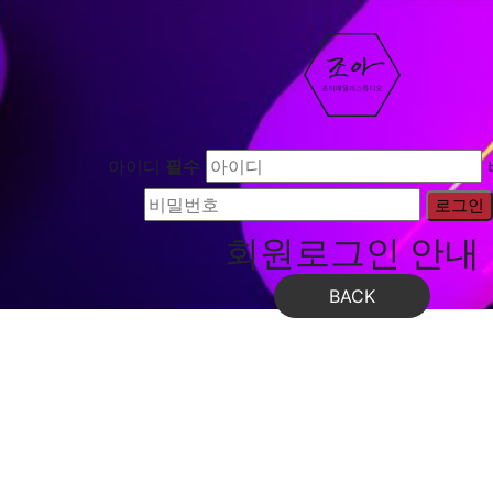
로그인
아이디
필수
회원로그인 안내
BACK