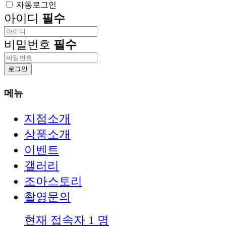
자동로그인
아이디
필수
비밀번호
필수
로그인
메뉴
지점소개
상품소개
이벤트
갤러리
조아스토리
촬영문의
현재 접속자
1 명