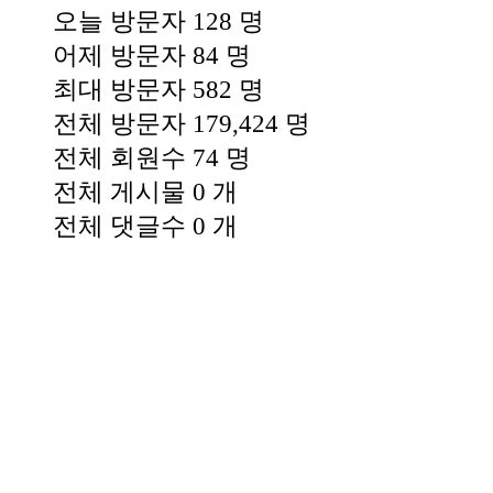
오늘 방문자
128 명
어제 방문자
84 명
최대 방문자
582 명
전체 방문자
179,424 명
전체 회원수
74 명
전체 게시물
0 개
전체 댓글수
0 개