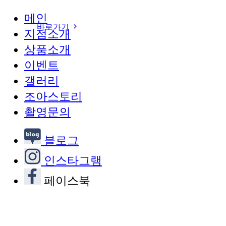
메인
바로가기
지점소개
상품소개
이벤트
갤러리
조아스토리
촬영문의
블로그
인스타그램
페이스북