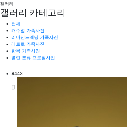
갤러리
갤러리 카테고리
전체
캐주얼 가족사진
리마인드웨딩 가족사진
레트로 가족사진
한복 가족사진
열린 분류
프로필사진
44
43