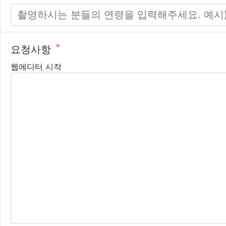
필수
요청사항
내용
필수
웹에디터 시작