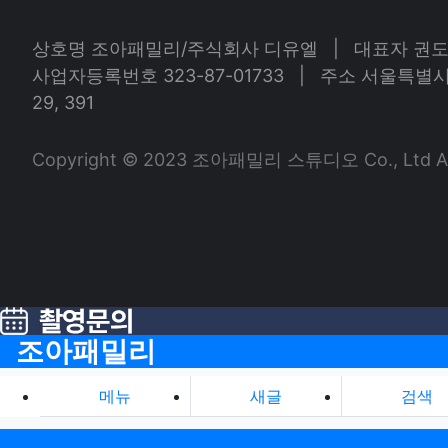
상호명 조아패밀리/주식회사 디유엘 | 대표자 권
사업자등록번호 323-87-01733 | 주소 서울특별
29, 391
Copyright © 2023 조아패밀리 스튜디오 Co., Ltd All 
조아패밀리
메뉴
새글
검색